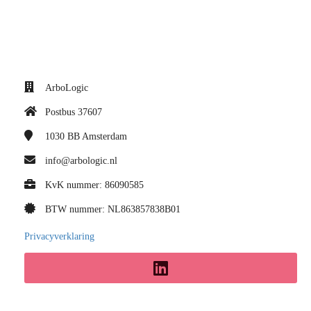
ArboLogic
Postbus 37607
1030 BB
Amsterdam
info@arbologic.nl
KvK nummer: 86090585
BTW nummer: NL863857838B01
Privacyverklaring