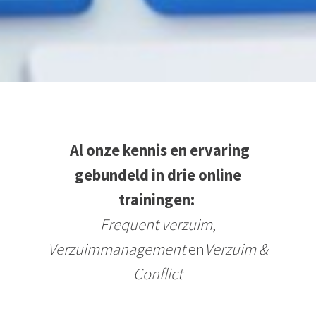
Al onze kennis en ervaring
gebundeld in drie online
trainingen:
Frequent verzuim
,
Verzuimmanagement
en
Verzuim &
Conflict